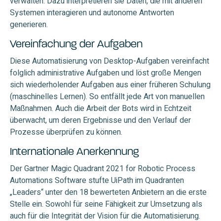
verwalten. Dazu interpretieren sie Daten, die mit anderen
Systemen interagieren und autonome Antworten
generieren.
Vereinfachung der Aufgaben
Diese Automatisierung von Desktop-Aufgaben vereinfacht
folglich administrative Aufgaben und löst große Mengen
sich wiederholender Aufgaben aus einer früheren Schulung
(maschinelles Lernen). So entfällt jede Art von manuellen
Maßnahmen. Auch die Arbeit der Bots wird in Echtzeit
überwacht, um deren Ergebnisse und den Verlauf der
Prozesse überprüfen zu können.
Internationale Anerkennung
Der Gartner Magic Quadrant 2021 for Robotic Process
Automations Software stufte UiPath im Quadranten
„Leaders“ unter den 18 bewerteten Anbietern an die erste
Stelle ein. Sowohl für seine Fähigkeit zur Umsetzung als
auch für die Integrität der Vision für die Automatisierung.