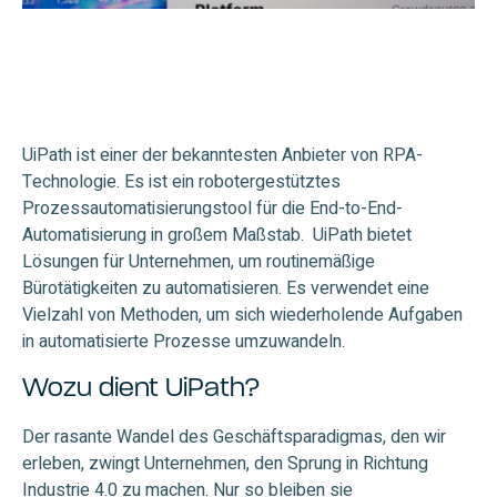
UiPath ist einer der bekanntesten Anbieter von RPA-
Technologie. Es ist ein robotergestütztes
Prozessautomatisierungstool für die End-to-End-
Automatisierung in großem Maßstab. UiPath bietet
Lösungen für Unternehmen, um routinemäßige
Bürotätigkeiten zu automatisieren. Es verwendet eine
Vielzahl von Methoden, um sich wiederholende Aufgaben
in automatisierte Prozesse umzuwandeln.
Wozu dient UiPath?
Der rasante Wandel des Geschäftsparadigmas, den wir
erleben, zwingt Unternehmen, den Sprung in Richtung
Industrie 4.0 zu machen. Nur so bleiben sie