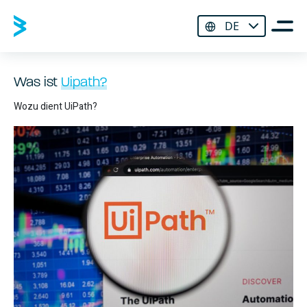
DE
Was ist
Uipath?
Wozu dient UiPath?