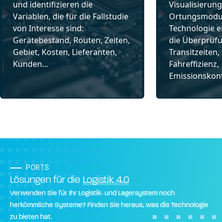
und identifizieren die
Visualisierun
Variablen, die für die Fallstudie
Ortungsmodul
von Interesse sind:
Technologie e
Gerätebestand, Routen, Zeiten,
die Überprüf
Gebiet, Kosten, Lieferanten,
Transitzeiten,
Kunden...
Fahreffizienz,
Emissionskont
PORTS
Lösungen für die
Logistik 4.0
Verwenden Sie für Ihr Logistik- und Lagersystem noch
herkömmliche Systeme? Finden Sie heraus, was die Technologie
zu bieten hat.