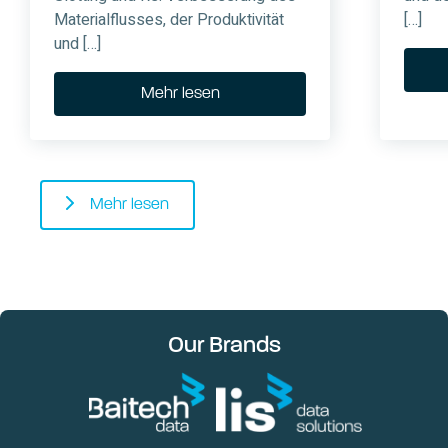
Materialflusses, der Produktivität
[…]
und […]
Mehr lesen
Mehr lesen
Our Brands