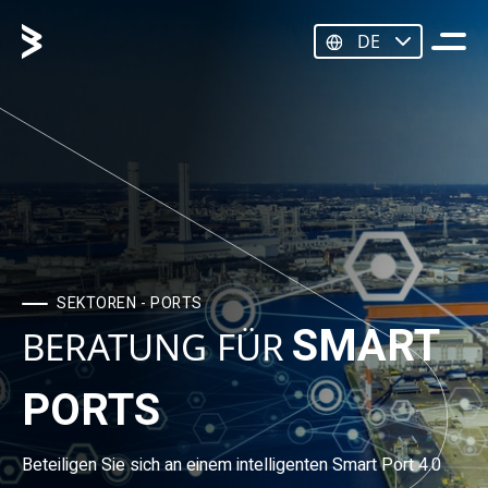
DE
SEKTOREN - PORTS
SMART
BERATUNG FÜR
PORTS
Beteiligen Sie sich an einem intelligenten Smart Port 4.0