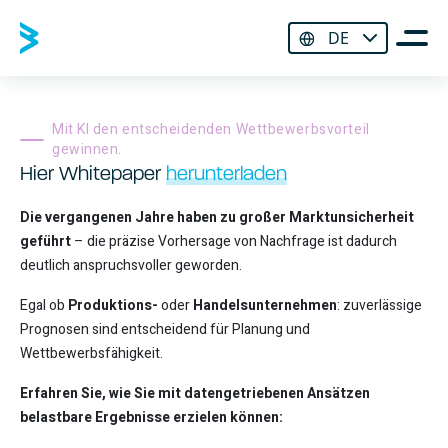
DE
Mit KI den entscheidenden Wettbewerbsvorteil
gewinnen.
Hier Whitepaper
herunterladen
Die vergangenen Jahre haben zu großer Marktunsicherheit
geführt
– die präzise Vorhersage von Nachfrage ist dadurch
deutlich anspruchsvoller geworden.
Egal ob
Produktions-
oder
Handelsunternehmen
: zuverlässige
Prognosen sind entscheidend für Planung und
Wettbewerbsfähigkeit.
Erfahren Sie, wie Sie mit datengetriebenen Ansätzen
belastbare Ergebnisse erzielen können: