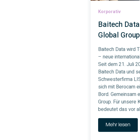
Korporativ
Baitech Data 
Global Group
Baitech Data wird T
– neue internation
Seit dem 21. Juli 20
Baitech Data und s
Schwesterfirma LIS
sich mit Berocam e
Bord. Gemeinsam en
Group. Für unsere 
bedeutet das vor al
Mehr lesen