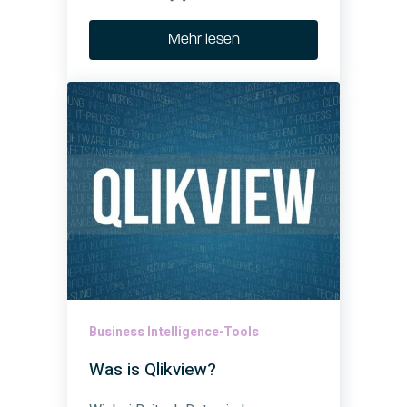
Mehr lesen
Business Intelligence-Tools
Was is Qlikview?