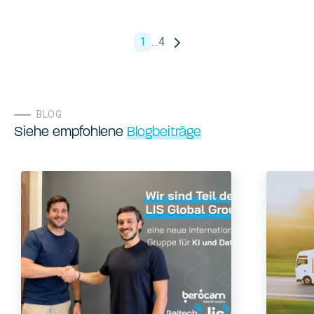
1
…
4
BLOG
Siehe empfohlene
Blogbeiträge