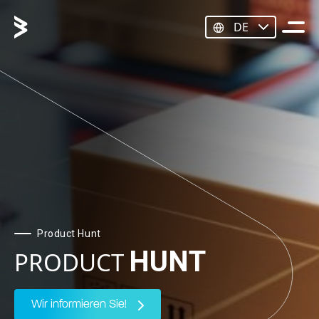
DE
Product Hunt
HUNT
PRODUCT
Wir informieren Sie!