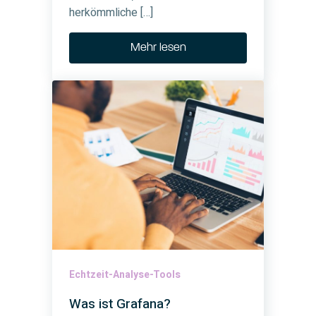
herkömmliche […]
Mehr lesen
Echtzeit-Analyse-Tools
Was ist Grafana?