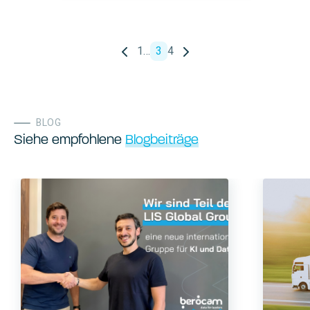
1
…
3
4
BLOG
Siehe empfohlene
Blogbeiträge