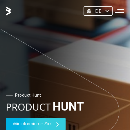
DE
Product Hunt
HUNT
PRODUCT
Wir informieren Sie!