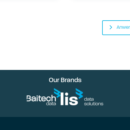
Anwen
Our Brands