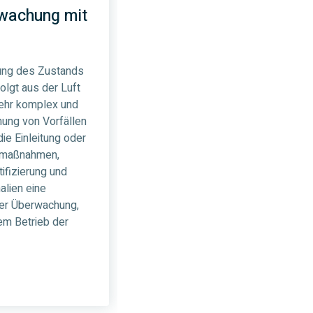
rwachung mit
ung des Zustands
olgt aus der Luft
ehr komplex und
nnung von Vorfällen
ie Einleitung oder
femaßnahmen,
ifizierung und
lien eine
der Überwachung,
em Betrieb der