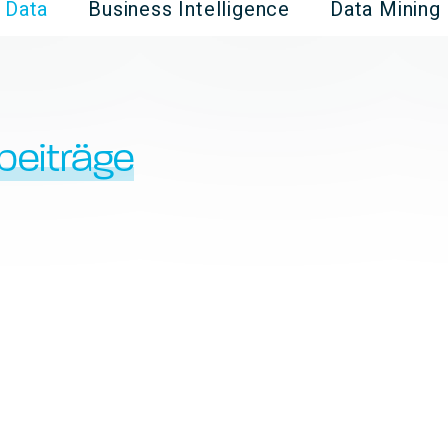
g Data
Business Intelligence
Data Mining
beiträge