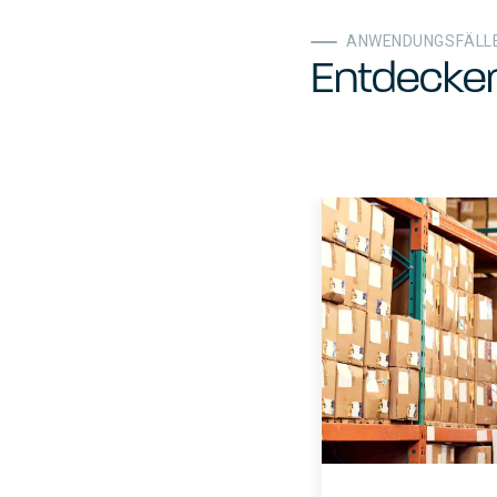
ANWENDUNGSFÄLL
Entdecke