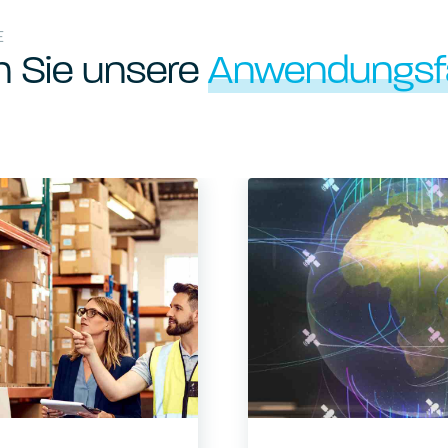
E
n Sie unsere
Anwendungsfä