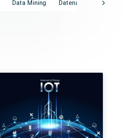
Data Mining
Datenanalyse
Datenma