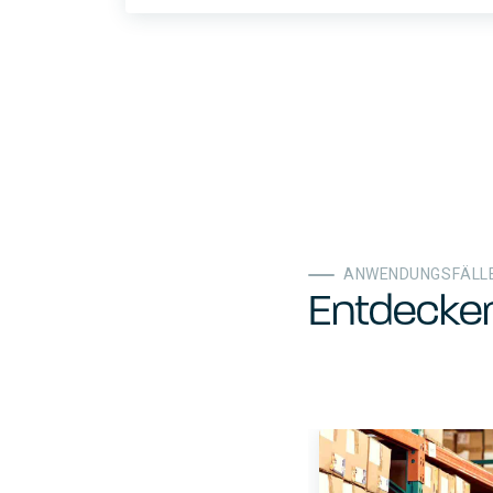
ANWENDUNGSFÄLL
Entdecke