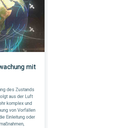
rwachung mit
ung des Zustands
olgt aus der Luft
ehr komplex und
nnung von Vorfällen
ie Einleitung oder
femaßnahmen,