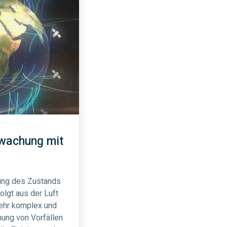
rwachung mit
ung des Zustands
olgt aus der Luft
ehr komplex und
nnung von Vorfällen