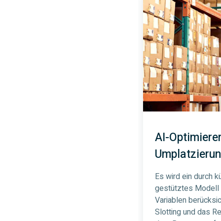
AI-Optimierer
Umplatzierun
Es wird ein durch kü
gestütztes Modell e
Variablen berücksich
Slotting und das Re