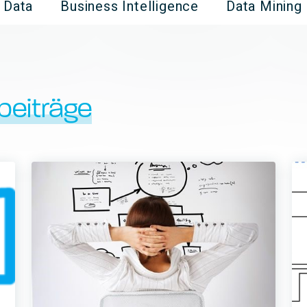
g Data
Business Intelligence
Data Mining
beiträge