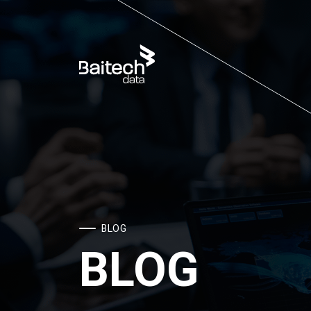
BLOG
BLOG