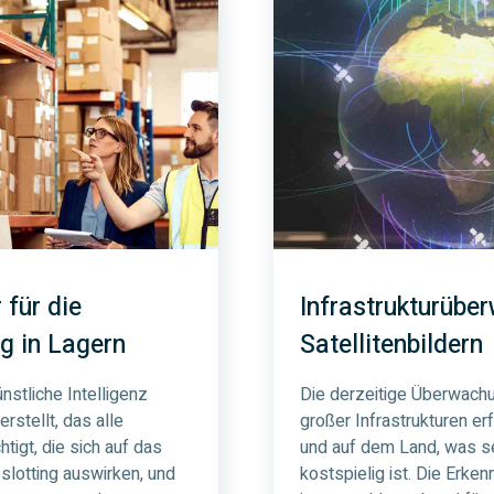
 für die
Infrastrukturübe
g in Lagern
Satellitenbildern
nstliche Intelligenz
Die derzeitige Überwach
rstellt, das alle
großer Infrastrukturen erf
tigt, die sich auf das
und auf dem Land, was s
slotting auswirken, und
kostspielig ist. Die Erke