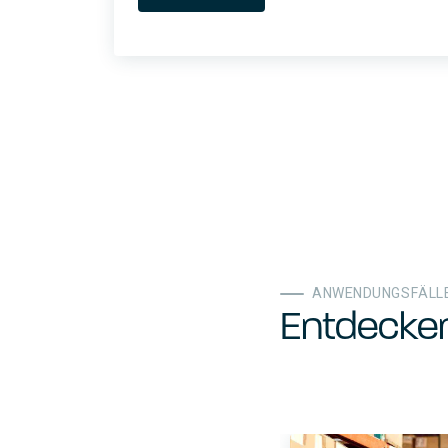
ANWENDUNGSFÄLL
Entdecke