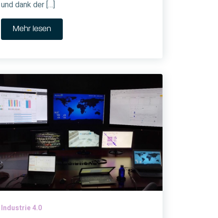
und dank der […]
Mehr lesen
Industrie 4.0