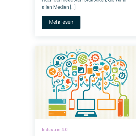
Nach den neuesten Statistiken, die wir in
allen Medien […]
Mehr lesen
Industrie 4.0