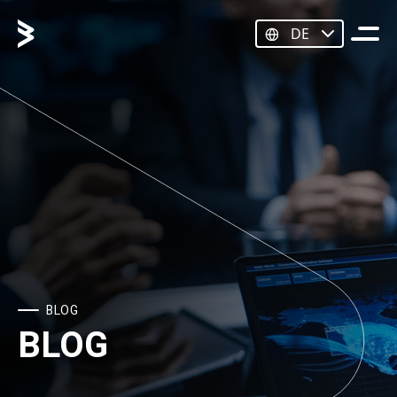
DE
BLOG
BLOG