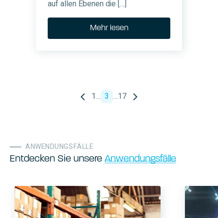
auf allen Ebenen die […]
Mehr lesen
1
…
3
…
17
ANWENDUNGSFÄLLE
Entdecken Sie unsere
Anwendungsfälle